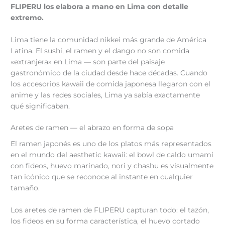
FLIPERU los elabora a mano en Lima con detalle
extremo.
Lima tiene la comunidad nikkei más grande de América
Latina. El sushi, el ramen y el dango no son comida
«extranjera» en Lima — son parte del paisaje
gastronómico de la ciudad desde hace décadas. Cuando
los accesorios kawaii de comida japonesa llegaron con el
anime y las redes sociales, Lima ya sabía exactamente
qué significaban.
Aretes de ramen — el abrazo en forma de sopa
El ramen japonés es uno de los platos más representados
en el mundo del aesthetic kawaii: el bowl de caldo umami
con fideos, huevo marinado, nori y chashu es visualmente
tan icónico que se reconoce al instante en cualquier
tamaño.
Los aretes de ramen de FLIPERU capturan todo: el tazón,
los fideos en su forma característica, el huevo cortado