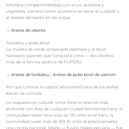
lonchera compartimentada con arroz, proteína y
vegetales. Llevarlo como accesorio es llevar el cuidado y
el detalle del bento en las orejas.
→
Aretes de obento
Tonkatsu y poke bowl
La chuleta de cerdo empanada japonesa y el bowl
hawaiano-japonés que conquistó Lima — dos diseños
más de la familia asiática de FLIPERU.
→
Aretes de tonkatsu
|
Aretes de poke bowl de salmón
Por qué Lima es la capital latinoamericana de los aretes
kawaii de comida
La respuesta es cultural. Lima tiene la relación más
profunda con Asia de cualquier ciudad latinoamericana: la
comunidad nikkei lleva más de 130 años en el Perú, la
comunidad tusán más de 150. El chifa es prácticamente
una cocina nacional. Maido — fusión nikkei-peruana — fue