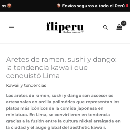
os
Envíos seguros a todo el Perú
Ir
al
contenido
Aretes de ramen, sushi y dango:
la tendencia kawaii que
conquistó Lima
Kawaii y tendencias
Los aretes de ramen, sushi y dango son accesorios
artesanales en arcilla polimérica que representan los
platos más icónicos de la comida japonesa en
miniatura. En Lima, se convirtieron en tendencia
gracias a la fusión entre la cultura nikkei arraigada en
la ciudad y el auge global del aesthetic kawaii.