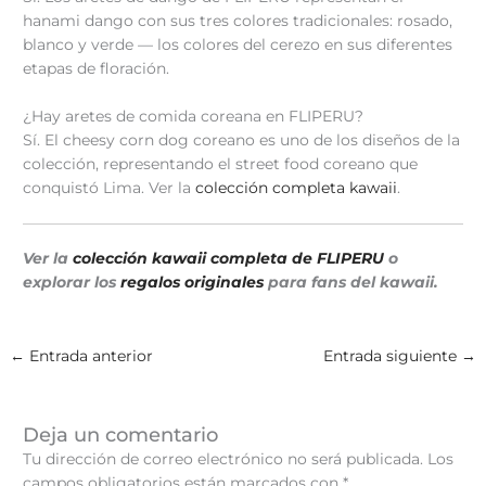
hanami dango con sus tres colores tradicionales: rosado,
blanco y verde — los colores del cerezo en sus diferentes
etapas de floración.
¿Hay aretes de comida coreana en FLIPERU?
Sí. El cheesy corn dog coreano es uno de los diseños de la
colección, representando el street food coreano que
conquistó Lima. Ver la
colección completa kawaii
.
Ver la
colección kawaii completa de FLIPERU
o
explorar los
regalos originales
para fans del kawaii.
←
Entrada anterior
Entrada siguiente
→
Deja un comentario
Tu dirección de correo electrónico no será publicada.
Los
campos obligatorios están marcados con
*