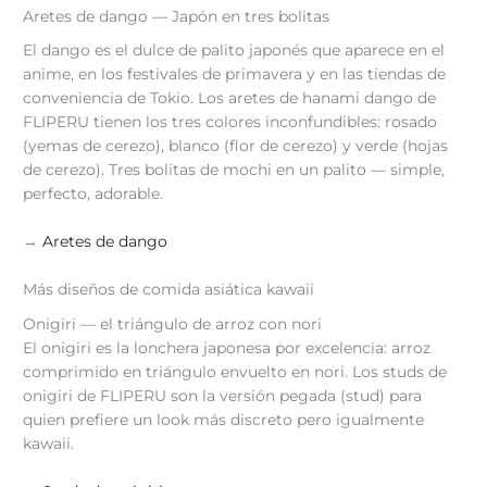
Aretes de dango — Japón en tres bolitas
El dango es el dulce de palito japonés que aparece en el
anime, en los festivales de primavera y en las tiendas de
conveniencia de Tokio. Los aretes de hanami dango de
FLIPERU tienen los tres colores inconfundibles: rosado
(yemas de cerezo), blanco (flor de cerezo) y verde (hojas
de cerezo). Tres bolitas de mochi en un palito — simple,
perfecto, adorable.
→
Aretes de dango
Más diseños de comida asiática kawaii
Onigiri — el triángulo de arroz con nori
El onigiri es la lonchera japonesa por excelencia: arroz
comprimido en triángulo envuelto en nori. Los studs de
onigiri de FLIPERU son la versión pegada (stud) para
quien prefiere un look más discreto pero igualmente
kawaii.