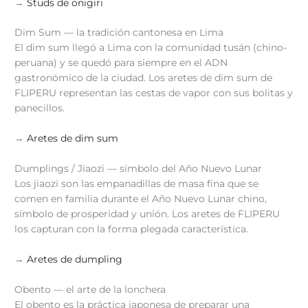
→
Studs de onigiri
Dim Sum — la tradición cantonesa en Lima
El dim sum llegó a Lima con la comunidad tusán (chino-
peruana) y se quedó para siempre en el ADN
gastronómico de la ciudad. Los aretes de dim sum de
FLIPERU representan las cestas de vapor con sus bolitas y
panecillos.
→
Aretes de dim sum
Dumplings / Jiaozi — símbolo del Año Nuevo Lunar
Los jiaozi son las empanadillas de masa fina que se
comen en familia durante el Año Nuevo Lunar chino,
símbolo de prosperidad y unión. Los aretes de FLIPERU
los capturan con la forma plegada característica.
→
Aretes de dumpling
Obento — el arte de la lonchera
El obento es la práctica japonesa de preparar una