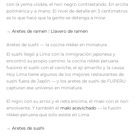
con la yema visible, el nori negro contrastando. En arcilla
polimérica y a mano. El nivel de detalle en 3 centímetros
es lo que hace que la gente se detenga a mirar.
→
Aretes de ramen
|
Llavero de ramen
Aretes de sushi — la cocina nikkei en miniatura
El sushi llegó a Lima con la inmigración japonesa y
encontró su propio camino: la cocina nikkei peruana
fusionó el sushi con el ceviche, el ají amarillo y la causa.
Hoy Lima tiene algunos de los mejores restaurantes de
sushi fuera de Japón — y los aretes de sushi de FLIPERU
capturan ese universo en miniatura.
El nigiri con su arroz y el neta encima, el maki con el nori
envolvente. Y también el
maki acevichado
— la fusión
nikkei-peruana que solo existe en Lima.
→
Aretes de sushi