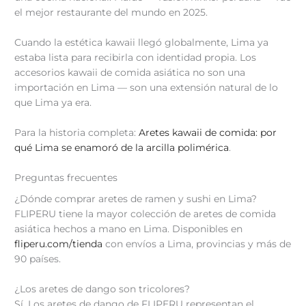
el mejor restaurante del mundo en 2025.
Cuando la estética kawaii llegó globalmente, Lima ya
estaba lista para recibirla con identidad propia. Los
accesorios kawaii de comida asiática no son una
importación en Lima — son una extensión natural de lo
que Lima ya era.
Para la historia completa:
Aretes kawaii de comida: por
qué Lima se enamoró de la arcilla polimérica
.
Preguntas frecuentes
¿Dónde comprar aretes de ramen y sushi en Lima?
FLIPERU tiene la mayor colección de aretes de comida
asiática hechos a mano en Lima. Disponibles en
fliperu.com/tienda
con envíos a Lima, provincias y más de
90 países.
¿Los aretes de dango son tricolores?
Sí. Los aretes de dango de FLIPERU representan el