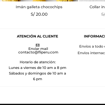
Imán galleta chocochips
Collar i
S/
20.00
S
ATENCIÓN AL CLIENTE
INFORMAC
Envíos a todo 
Enviar mail
contacto@fliperu.com
Envíos internac
Horario de atención:
Lunes a viernes de 10 am a 8 pm
Sábados y domingos de 10 am a
6 pm