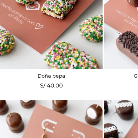
Doña pepa
G
S/
40.00