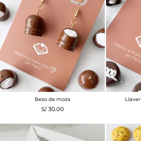
Beso de moza
Llaver
S/
30.00