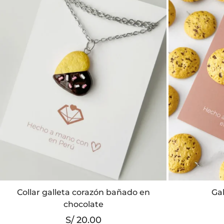
Collar galleta corazón bañado en
Ga
chocolate
S/
20.00