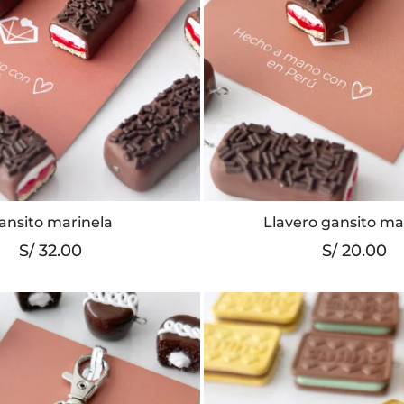
ansito marinela
Llavero gansito ma
S/
32.00
S/
20.00