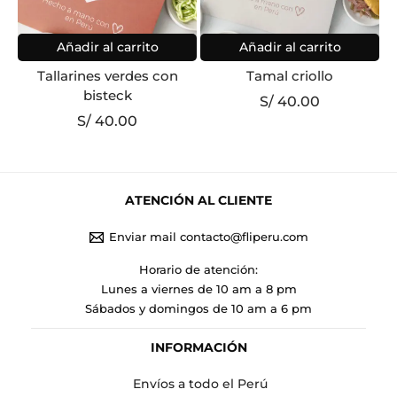
Añadir al carrito
Añadir al carrito
Tallarines verdes con
Tamal criollo
bisteck
S/
40.00
S/
40.00
ATENCIÓN AL CLIENTE
Enviar mail contacto@fliperu.com
Horario de atención:
Lunes a viernes de 10 am a 8 pm
Sábados y domingos de 10 am a 6 pm
INFORMACIÓN
Envíos a todo el Perú