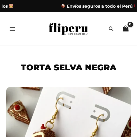
os
Envíos seguros a todo el Perú
Ir
al
contenido
TORTA SELVA NEGRA