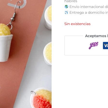
hábiles
Envío internacional d
Entrega a domicilio in
Sin existencias
Aceptamos l