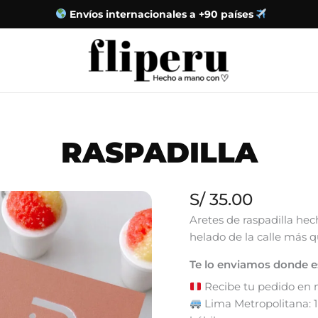
Envíos internacionales a +90 países
RASPADILLA
S/
35.00
Aretes de raspadilla hec
helado de la calle más q
Te lo enviamos donde 
Recibe tu pedido en má
Lima Metropolitana: 1 a