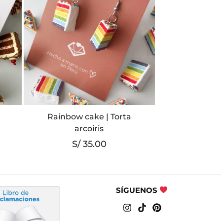
Rainbow cake | Torta
arcoiris
S/
35.00
SÍGUENOS