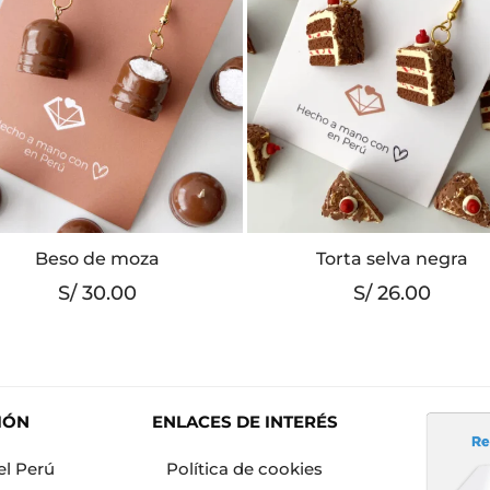
Beso de moza
Torta selva negra
S/
30.00
S/
26.00
IÓN
ENLACES DE INTERÉS
el Perú
Política de cookies