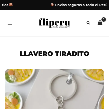
los
Envíos seguros a todo el Perú
Ir
al
contenido
LLAVERO TIRADITO