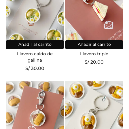
Añadir al carrito
Añadir al carrito
Llavero caldo de
Llavero triple
gallina
S/
20.00
S/
30.00