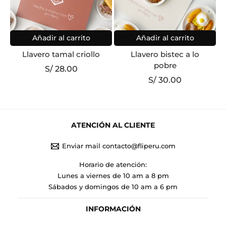
Añadir al carrito
Añadir al carrito
Llavero tamal criollo
Llavero bistec a lo
pobre
S/
28.00
S/
30.00
ATENCIÓN AL CLIENTE
Enviar mail contacto@fliperu.com
Horario de atención:
Lunes a viernes de 10 am a 8 pm
Sábados y domingos de 10 am a 6 pm
INFORMACIÓN