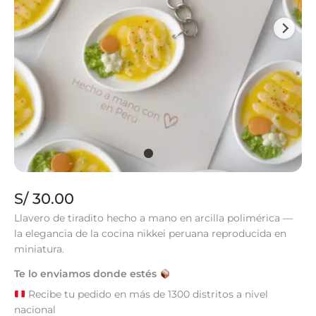
S/
30.00
Llavero de tiradito hecho a mano en arcilla polimérica —
la elegancia de la cocina nikkei peruana reproducida en
miniatura.
Te lo enviamos donde estés
Recibe tu pedido en más de 1300 distritos a nivel
nacional