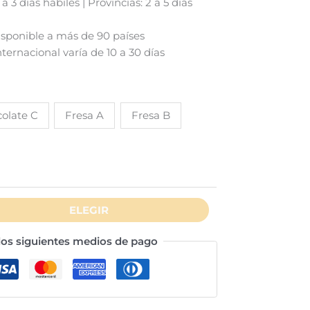
 3 días hábiles | Provincias: 2 a 5 días
isponible a más de 90 países
ternacional varía de 10 a 30 días
olate C
Fresa A
Fresa B
ELEGIR
os siguientes medios de pago