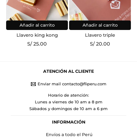
Añadir al carrito
Añadir al carrito
Llavero king kong
Llavero triple
S/
25.00
S/
20.00
ATENCIÓN AL CLIENTE
Enviar mail contacto@fliperu.com
Horario de atención:
Lunes a viernes de 10 am a 8 pm
Sábados y domingos de 10 am a 6 pm
INFORMACIÓN
Envíos a todo el Perú