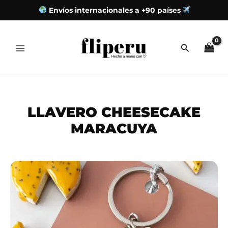
Envíos internacionales a +90 países
Ir
al
contenido
LLAVERO CHEESECAKE
MARACUYA