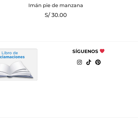
–
Imán pie de manzana
S/
30.00
SÍGUENOS