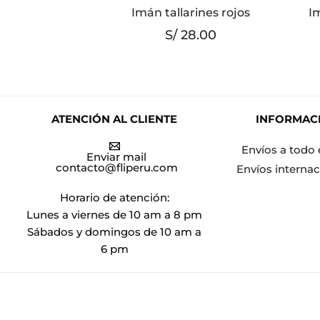
Imán tallarines rojos
I
S/
28.00
ATENCIÓN AL CLIENTE
INFORMAC
Envíos a todo 
Enviar mail
contacto@fliperu.com
Envíos internac
Horario de atención:
Lunes a viernes de 10 am a 8 pm
Sábados y domingos de 10 am a
6 pm