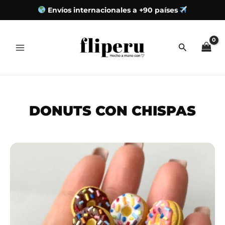
Envíos internacionales a +90 países
Ir
al
contenido
DONUTS CON CHISPAS