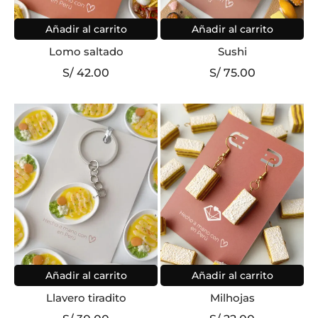
Añadir al carrito
Añadir al carrito
Lomo saltado
Sushi
S/
42.00
S/
75.00
Añadir al carrito
Añadir al carrito
Llavero tiradito
Milhojas