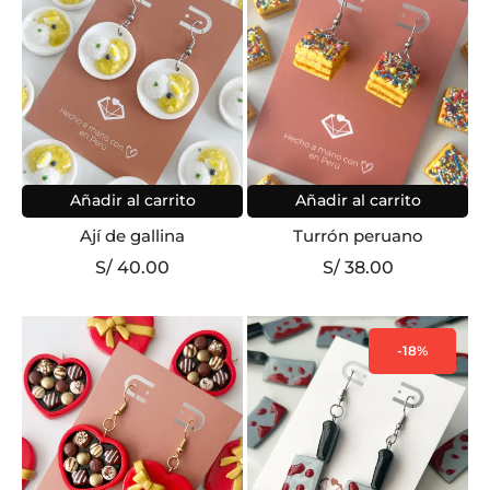
Añadir al carrito
Añadir al carrito
Ají de gallina
Turrón peruano
S/
40.00
S/
38.00
-18%