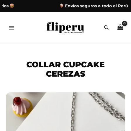
los
Envíos seguros a todo el Perú
Ir
al
contenido
COLLAR CUPCAKE
CEREZAS